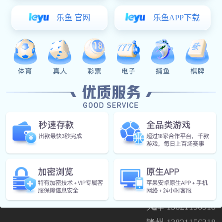
公司介绍
产品中心
研究院
服务支持
超凡国际 中心
24
小时热线
深圳 13636388018
上海 13636388018
天津 13821156318