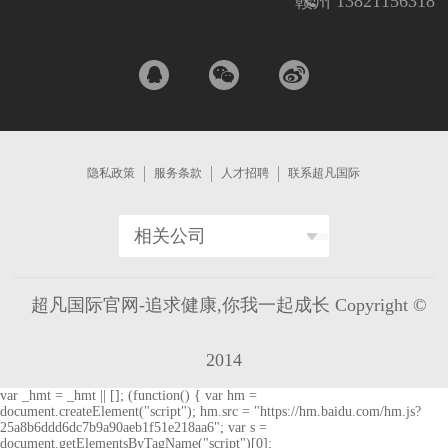
赣州 13821156318
隐私政策
服务条款
人才招聘
联系超凡国际
相关公司
超凡国际官网-追求健康,你我一起成长 Copyright ©
2014
var _hmt = _hmt || []; (function() { var hm =
document.createElement("script"); hm.src = "https://hm.baidu.com/hm.js?
25a8b6ddd6dc7b9a90aeb1f51e218aa6"; var s =
document.getElementsByTagName("script")[0];