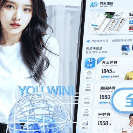
公司）
上海台姆超声设备有限公司
地址：上海市奉贤区奉城镇爱德路18
电话：021-57523999
传真：021-57522626
24小时热线电话：13636388018
超凡国际技设备（赣州）有
地址：赣州市经开区凤凰路9号超凡