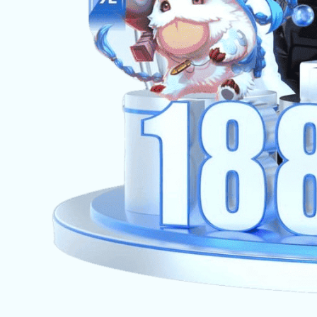
电话：022-88631999
传真：022-88615757
24小时热线电话：13821156318
公司介绍
产品中心
研究院
公司简介
全自动真空干燥系统
研究院概况
荣誉资质
整厂输送与仓储
仪器设备
发展历程
工业清洗设备
知识产权
合作客户
医用清洗设备
时代之声