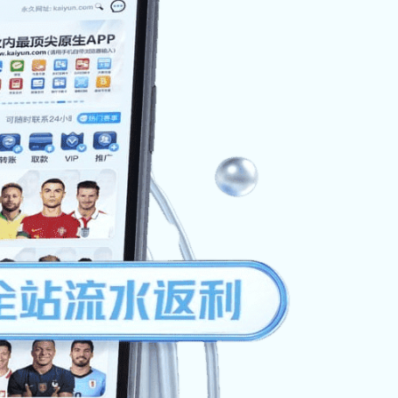
（子公司）
5号时代科技园
限公司（子公司）
国际产业园