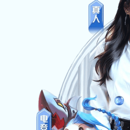
超凡国际官网-追求健康,你我一起成长 （总
地址：深圳市宝安区海谷科技大厦T1栋(总部)
电话：0755-27745666
传真：0755-27704518
24小时热线电话：13636388018
电子邮件：sdgk@time-cn.org
天津台姆超声设备有限公司（子公司）
地址：天津市小站镇工业区6号路南台姆科技园