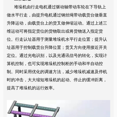
堆垛机由行走电机通过驱动轴带动车轮在下导轨上
做水平行走，由提升电机通过钢丝绳带动载货台做垂直
升降运动，由载货台上的货叉做伸缩运动。通过上述三
维运动可将指定货位的货物取出或将货物送入指定货
位。行走认址器用于测量堆垛机水平行走位置；提升认
址器用于控制载货台升降位置；货叉方向使用接近开关
定位。通过光电识别，以及光通讯信号的转化，实现计
算机控制，也可实现堆垛机控制柜的手动和半自动控
制。同时采用优化的调速方法，减少堆垛机减速及停机
时的冲击，大大缩短堆垛机的起动、停止的缓冲距离，
提高了堆垛机的运行效率。