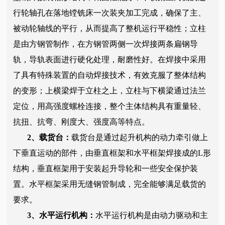
行轮轴孔在落地镗铣床一次装夹加工完成，确保了主、
被动轮轴线的平行，从而提高了整机运行平稳性；立柱
是由方钢管制作，在方钢管两侧一次焊接两条扁钢导
轨，导轨表面进行硬化处理，耐磨性好。在焊接中采用
了具有特殊装置的自动焊接技术，有效克服了整体结构
的变形；上横梁焊于立柱之上，立柱与下横梁通过法兰
定位，用高强度螺栓连接，整个主体结构具有重量轻、
抗扭、抗弯、刚度大、强度高等特点。
2、载货台：
载货台是通过起升机构的动力牵引做上
下垂直运动的部件，由垂直框架和水平框架焊接成的L形
结构，垂直框架用于安装起升导轮和一些安全保护装
置。水平框架采用无缝钢管制成，完全能够满足载货的
要求。
3、水平运行机构：
水平运行机构是由动力驱动和主