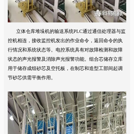
立体仓库堆垛机的输送系统PLC通过通信处理器与监
控机相连，接收监控机发出的作业命令，返回命令的执
行情况和系统状态等。电控系统具有对故障检测和故障
状态的声光报警及消除声光报警功能。组合芯储存立库
用于储存成组砂芯及空托板，在制芯和造型工部间起调
节砂芯供需平衡作用。