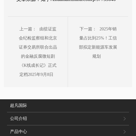
上一篇：
由驻证监
下一篇：
2025年销
会纪检监察组和北京
量占比到25%！工信
证券交易所联合出品
部拟定新能源车发展
的金融反腐微短剧
规划
《K线成长记》正式
定档2025年9月8日
超凡国际
公司介绍
产品中心