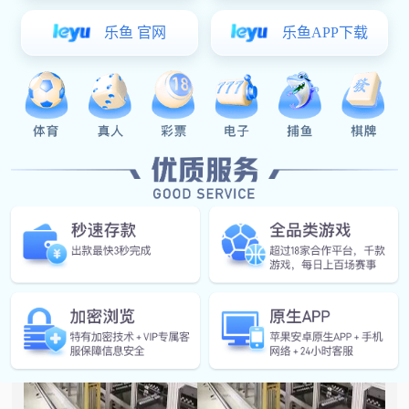
立体仓库堆垛机采用了自动化物流仓储设备，实现
立体库存储的自动化管理，达到及时自动为输送线补给
缸体组芯和空托盘，同时在输送线上实现及时为下一工
位输送货物，控制采用手动、自动两种形式，更灵活处
理输送时出现的异常问题。